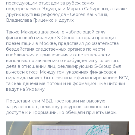
последующим отъездом за рубеж самих
подозреваемых: Эдуарда и Марата Сабировых, а также
других крупных рефоводов - Сергея Каныгина,
Владислава Гриценко и других.
Также Макаров доложил о набирающей силу
финансовой пирамиде S-Group, которая проводит
презентации в Москве, представил доказательства
бездействия следственных органов по части
изобличения и привлечения к ответственности
виновных: по заявлению о возбуждении уголовного
дела в отношении лиц, рекламирующих S-Group был
вынесен отказ. Между тем, указанная финансовая
пирамида может быть связана с финансированием ВСУ,
так как денежные потоки и информационные ниточки
ведут на Украину.
Представители МВД посетовали на высокую
загруженность, нехватку ресурсов, сложности в
доступе к информации, но обещали принять меры.