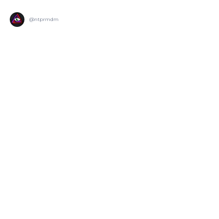
@ntprmdm