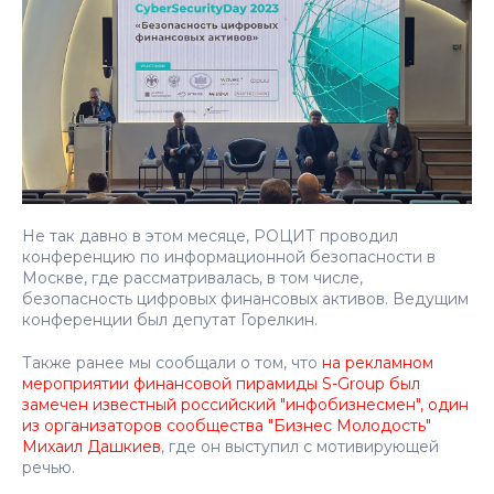
Не так давно в этом месяце, РОЦИТ проводил
конференцию по информационной безопасности в
Москве, где рассматривалась, в том числе,
безопасность цифровых финансовых активов. Ведущим
конференции был депутат Горелкин.
Также ранее мы сообщали о том, что
на рекламном
мероприятии финансовой пирамиды S-Group был
замечен известный российский "инфобизнесмен", один
из организаторов сообщества "Бизнес Молодость"
Михаил Дашкиев
, где он выступил с мотивирующей
речью.