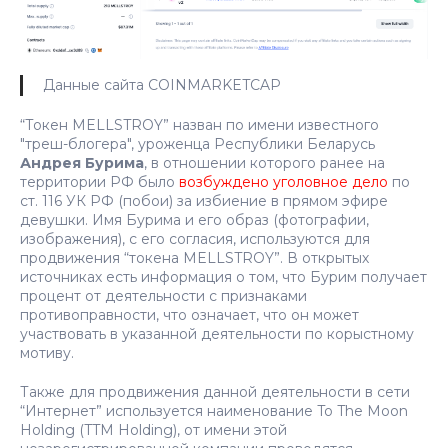
Данные сайта COINMARKETCAP
“Токен MELLSTROY” назван по имени известного
"треш-блогера", уроженца Республики Беларусь
Андрея Бурима
, в отношении которого ранее на
территории РФ было
возбуждено уголовное дело
по
ст. 116 УК РФ (побои) за избиение в прямом эфире
девушки. Имя Бурима и его образ (фотографии,
изображения), с его согласия, используются для
продвижения “токена MELLSTROY”. В открытых
источниках есть информация о том, что Бурим получает
процент от деятельности с признаками
противоправности, что означает, что он может
участвовать в указанной деятельности по корыстному
мотиву.
Также для продвижения данной деятельности в сети
“Интернет” используется наименование To The Moon
Holding (TTM Holding), от имени этой