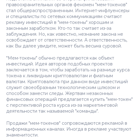
правоохранительных органов феномен "мем-токенов"
стал общераспространенным. Интернет-инфлуенсеры
и специалисты по сетевых коммуникациям считают
рекламу инвестиций в "мем-токены" хорошим и
законным заработком. Кто-то так считает из-за
заблуждения. Но, как известно, незнание закона не
освобождает от ответственности. А ответственность,
как Вы далее увидите, может быть весьма суровой.
"Мем-токены" обычно предлагаются как объект
инвестиций. Идея авторов подобных проектов
заключается в том, чтобы заработать на разнице курса
токена к ликвидным криптовалютам и фиатным
валютам. Криптовалюта при данном виде инвестиций
служит своеобразным технологическим шлюзом и
способом замести следы. Жертвам незаконных
финансовых операций предлагается купить "мем-токен"
с перспективой роста курса из-за маркетинговой
деятельности так называемой "команды".
Продажи "мем-токенов" сопровождаются рекламой в
информационных каналах. Иногда в рекламе участвуют
знаменитости.