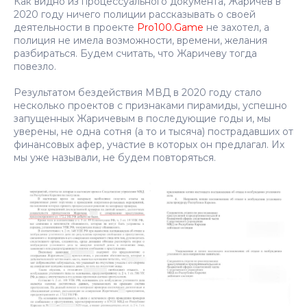
Как видно из процессуального документа, Жаричев в
2020 году ничего полиции рассказывать о своей
деятельности в проекте
Pro100.Game
не захотел, а
полиция не имела возможности, времени, желания
разбираться. Будем считать, что Жаричеву тогда
повезло.
Результатом бездействия МВД в 2020 году стало
несколько проектов с признаками пирамиды, успешно
запущенных Жаричевым в последующие годы и, мы
уверены, не одна сотня (а то и тысяча) пострадавших от
финансовых афер, участие в которых он предлагал. Их
мы уже называли, не будем повторяться.