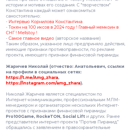
истории и мотивах его создания. С "творчеством"
Константина каждый может ознакомиться
самостоятельно:
-
Интервью Корнилова Константина
-
Токен на 100 иксов в 2024 году ! Главный мемкоин в
СНГ ! Mellstoy !
-
Самое главное видео
(авторское название)
Таким образом, указанное лицо предприняло действия,
имеющие признаки противоправности, по рекламе
проекта, имеющего признаки финансовой пирамиды.
Жаричев Николай (отчество: Анатольевич, ссылки
на профили в социальных сетях:
https://t.me/Amg_zhara
,
https://instagram.com/amg_zhara
).
Николай Жаричев является специалистом по
Интернет-коммуникациям, профессиональным МЛМ-
менеджером и организатором нескольких Интернет-
проектов с признаками финансовой пирамиды:
Pro100Game, RockeTON, Social Lift
и других. Ранее
представители интернет-проекта “Против Пирамид”
обращались с заявлением в правоохранительные