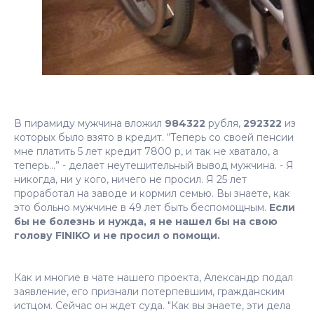
В пирамиду мужчина вложил
984322
рубля,
292322
из
которых было взято в кредит. “Теперь со своей пенсии
мне платить 5 лет кредит 7800 р, и так не хватало, а
теперь...” - делает неутешительный вывод мужчина. - Я
никогда, ни у кого, ничего не просил. Я 25 лет
проработал на заводе и кормил семью. Вы знаете, как
это больно мужчине в 49 лет быть беспомощным.
Если
бы не болезнь и нужда, я не нашел бы на свою
голову FINIKO и не просил о помощи.
Как и многие в чате нашего проекта, Александр подал
заявление, его признали потерпевшим, гражданским
истцом. Сейчас он ждет суда. "Как вы знаете, эти дела