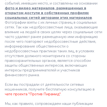
событий, имевших место, и составлены на основании
фото и видео материалов, размещенных в
открытом доступе в собственных профилях
социальных сетей авторами этих материалов
.
Фотографии взяты с их личных страниц в социальных
сетях. Так как недобросовестные лица, оказывающие
влияние на людей в своих целях через социальные сети
часто удаляют ранее размещенную ими информацию
после чего повторяют недобросовестные действия,
информирование общественности о
недобросовестных практиках таких лиц, в условиях
отсутствия должного мониторинга со стороны
правоохранительных органов, является способом
защиты общественных интересов, включающих
интересы предпринимателей и участников
финансового рынка.
Если вы пострадали от деятельности сетевых
мошенников, получите бесплатную консультацию в
чате проекта "Против Пирамид"
.
Мы, как правило, сопровождаем наши публикации