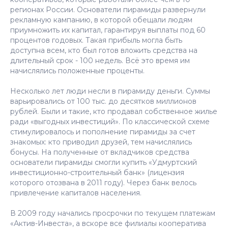
регионах России. Основатели пирамиды развернули
рекламную кампанию, в которой обещали людям
приумножить их капитал, гарантируя выплаты под 60
процентов годовых. Такая прибыль могла быть
доступна всем, кто был готов вложить средства на
длительный срок - 100 недель. Всё это время им
начислялись положенные проценты.
Несколько лет люди несли в пирамиду деньги. Суммы
варьировались от 100 тыс. до десятков миллионов
рублей. Были и такие, кто продавал собственное жилье
ради «выгодных инвестиций». По классической схеме
стимулировалось и пополнение пирамиды за счет
знакомых: кто приводил друзей, тем начислялись
бонусы. На полученные от вкладчиков средства
основатели пирамиды смогли купить «Удмуртский
инвестиционно-строительный банк» (лицензия
которого отозвана в 2011 году). Через банк велось
привлечение капиталов населения.
В 2009 году начались просрочки по текущем платежам
«Актив-Инвеста», а вскоре все филиалы кооператива