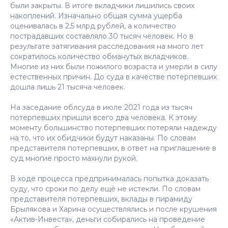
были закрыты. В итоге вкладчики лишились своих
накоплений. Изначально общая сумма ущерба
оценивалась в 2,5 млрд рублей, а количество
пострадавших составляло 30 тысяч человек. Но в
результате затягивания расследования на много лет
сократилось количество обманутых вкладчиков.
Многие из них были пожилого возраста и умерли в силу
естественных причин. До суда в качестве потерпевших
дошла лишь 21 тысяча человек.
На заседание облсуда в июле 2021 года из тысяч
потерпевших пришли всего два человека. К этому
моменту большинство потерпевших потеряли надежду
на то, что их обидчики будут наказаны. По словам
представителя потерпевших, в ответ на приглашение в
суд многие просто махнули рукой.
В ходе процесса предпринималась попытка доказать
суду, что сроки по делу ещё не истекли. По словам
представителя потерпевших, вклады в пирамиду
Брылякова и Харина осуществлялись и после крушения
«Актив-Инвеста», деньги собирались на проведение