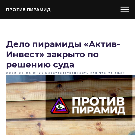
ПРОТИВ ПИРАМИД
Дело пирамиды «Актив-
Инвест» закрыто по
решению суда
2022-02-06 01:29
Безответственность или что-то ещё?