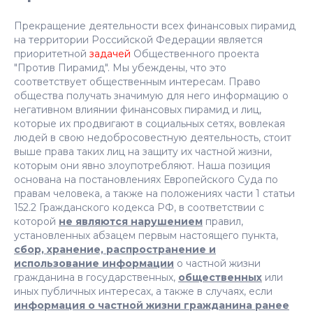
Прекращение деятельности всех финансовых пирамид
на территории Российской Федерации является
приоритетной
задачей
Общественного проекта
"Против Пирамид". Мы убеждены, что это
соответствует общественным интересам. Право
общества получать значимую для него информацию о
негативном влиянии финансовых пирамид и лиц,
которые их продвигают в социальных сетях, вовлекая
людей в свою недобросовестную деятельность, стоит
выше права таких лиц на защиту их частной жизни,
которым они явно злоупотребляют. Наша позиция
основана на постановлениях Европейского Суда по
правам человека, а также на положениях части 1 статьи
152.2 Гражданского кодекса РФ, в соответствии с
которой
не являются нарушением
правил,
установленных абзацем первым настоящего пункта,
сбор, хранение, распространение и
использование информации
о частной жизни
гражданина в государственных,
общественных
или
иных публичных интересах, а также в случаях, если
информация о частной жизни гражданина ранее