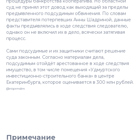
процедуры банкротства кооператива. Но областной
суд не принял этот довод как выходящий за пределы
предъявленного подсудимым обвинения. По словам
представителя потерпевших Анны Шадриной, данные
факты предъявлялись в ходе следствия следователю,
однако он не включил их в дело, всячески затягивая
процесс.
Сами подсудимые и их защитники считают решение
суда законным. Согласно материалам дела,
подсудимым отойдёт арестованное в ходе следствия
имущество, в том числе помещения «Удмуртского
инвестиционно-строительного банка» в центре
Екатеринбурга, которое оценивается в 300 млн рублей.
@ntprmdm
Примечание