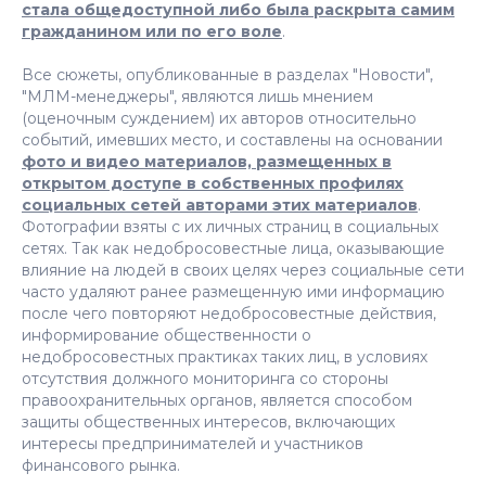
стала общедоступной либо была раскрыта самим
гражданином или по его воле
.
Все сюжеты, опубликованные в разделах "Новости",
"МЛМ-менеджеры", являются лишь мнением
(оценочным суждением) их авторов относительно
событий, имевших место, и составлены на основании
фото и видео материалов, размещенных в
открытом доступе в собственных профилях
социальных сетей авторами этих материалов
.
Фотографии взяты с их личных страниц в социальных
сетях. Так как недобросовестные лица, оказывающие
влияние на людей в своих целях через социальные сети
часто удаляют ранее размещенную ими информацию
после чего повторяют недобросовестные действия,
информирование общественности о
недобросовестных практиках таких лиц, в условиях
отсутствия должного мониторинга со стороны
правоохранительных органов, является способом
защиты общественных интересов, включающих
интересы предпринимателей и участников
финансового рынка.