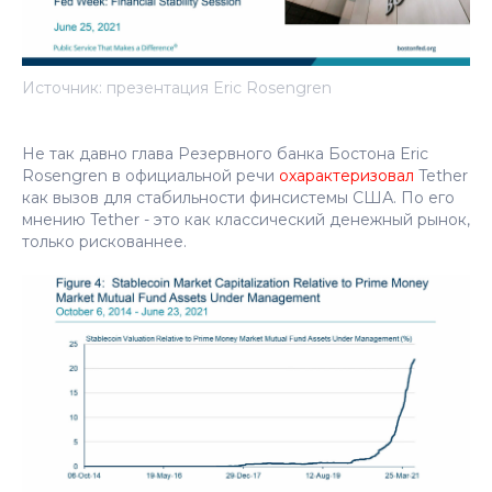
Источник: презентация Eric Rosengren
Не так давно глава Резервного банка Бостона Eric
Rosengren в официальной речи
охарактеризовал
Tether
как вызов для стабильности финсистемы США. По его
мнению Tether - это как классический денежный рынок,
только рискованнее.