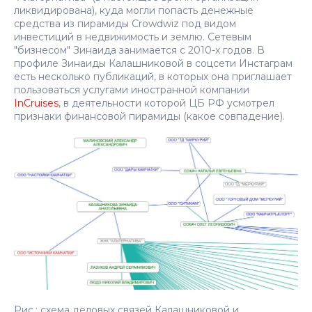
ликвидирована), куда могли попасть денежные
средства из пирамиды Crowdwiz под видом
инвестиций в недвижимость и землю. Сетевым
"бизнесом" Зинаида занимается с 2010-х годов. В
профиле Зинаиды Калашниковой в соцсети Инстаграм
есть несколько публикаций, в которых она приглашает
пользоваться услугами иностранной компании
InCruises
, в деятельности которой ЦБ РФ усмотрел
признаки финансовой пирамиды (какое совпадение).
Рис.: схема деловых связей Калашниковой и