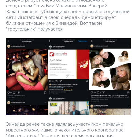
создателем Crowdwiz Малиновским. Валерий
Калашников в публикациях своем профиле социальной
сети Инстаграм*, в свою очередь, демонстрирует
близкие отношения с Зинаидой. Вот такой
"треугольник" получается.
Зинаида ранее также являлась участником печально
известного жилищного накопительного кооператива
"Альтернатива" (в настоящее время организация