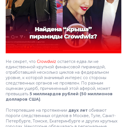
Не секрет, что
Crowdwiz
остается едва ли не
единственной крупной финансовой пирамидой,
отработавшей несколько циклов на федеральном
уровне, к которой значимый интерес со стороны
следственных органов не проявлен. По разным
оценкам ущерб, причиненный этой аферой, может
превышать
5 миллиардов рублей (50 миллионов
долларов США)
.
Потерпевшие на протяжении
двух лет
обивают
пороги следственных отделов в Москве, Туле, Санкт-
Петербурге, Томске, Екатеринбурге и других крупных
городах. Некоторые обращались в региональные