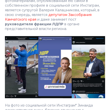
фотоматериалам, опубликованным ею самой в
собственном профиле в социальной сети Инстаграм,
является супругой Валерия Калашникова, который, в
свою очередь, является
депутатом Заксобрания
Камчатского края
и даже занимает пост
руководителя фракции ЛДПР
в органе
представительной власти региона.
На фото из социальной сети Инстаграм* Зинаида
демонстрирует очень близкие отношения с