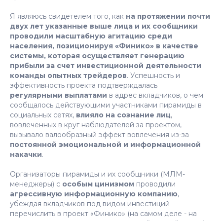
Я являюсь свидетелем того, как
на протяжении почти
двух лет указанные выше лица и их сообщники
проводили масштабную агитацию среди
населения, позиционируя «Финико» в качестве
системы, которая осуществляет генерацию
прибыли за счет инвестиционной деятельности
команды опытных трейдеров
. Успешность и
эффективность проекта подтверждалась
регулярными выплатами
в адрес вкладчиков, о чем
сообщалось действующими участниками пирамиды в
социальных сетях,
влияло на сознание лиц
,
вовлеченных в круг наблюдателей за проектом,
вызывало валообразный эффект вовлечения из-за
постоянной эмоциональной и информационной
накачки
.
Организаторы пирамиды и их сообщники (МЛМ-
менеджеры) с
особым цинизмом
проводили
агрессивную информационную компанию
,
убеждая вкладчиков под видом инвестиций
перечислить в проект «Финико» (на самом деле - на