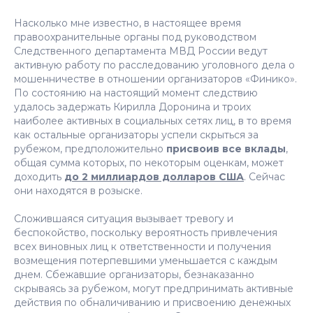
Насколько мне известно, в настоящее время
правоохранительные органы под руководством
Следственного департамента МВД России ведут
активную работу по расследованию уголовного дела о
мошенничестве в отношении организаторов «Финико».
По состоянию на настоящий момент следствию
удалось задержать Кирилла Доронина и троих
наиболее активных в социальных сетях лиц, в то время
как остальные организаторы успели скрыться за
рубежом, предположительно
присвоив все вклады
,
общая сумма которых, по некоторым оценкам, может
доходить
до 2 миллиардов долларов США
. Сейчас
они находятся в розыске.
Сложившаяся ситуация вызывает
тревогу и
беспокойство
, поскольку вероятность привлечения
всех виновных лиц к ответственности и получения
возмещения потерпевшими уменьшается с каждым
днем. Сбежавшие организаторы, безнаказанно
скрываясь за рубежом, могут предпринимать активные
действия по обналичиванию и присвоению денежных