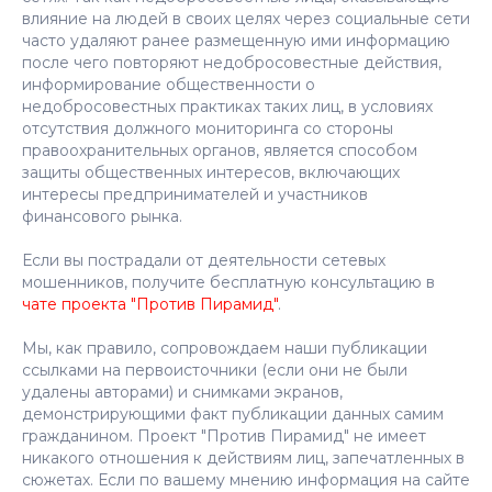
влияние на людей в своих целях через социальные сети
часто удаляют ранее размещенную ими информацию
после чего повторяют недобросовестные действия,
информирование общественности о
недобросовестных практиках таких лиц, в условиях
отсутствия должного мониторинга со стороны
правоохранительных органов, является способом
защиты общественных интересов, включающих
интересы предпринимателей и участников
финансового рынка.
Если вы пострадали от деятельности сетевых
мошенников, получите бесплатную консультацию в
чате проекта "Против Пирамид"
.
Мы, как правило, сопровождаем наши публикации
ссылками на первоисточники (если они не были
удалены авторами) и снимками экранов,
демонстрирующими факт публикации данных самим
гражданином. Проект "Против Пирамид" не имеет
никакого отношения к действиям лиц, запечатленных в
сюжетах. Если по вашему мнению информация на сайте