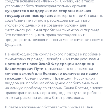
средств вкладчиков «Финико». Считаю, что в таких
условиях работа правоохранительных органов
нуждается в поддержке со стороны высших
государственных органов
, которые могли бы оказать
содействие не только в расследовании данного
уголовного дела, но и в создании условий для
системного решения проблемы финансовых пирамид.
Это позволит защитить права пострадавших и
предотвратить появление новых мошеннических схем в
будущем.
На необходимость комплексного подхода к проблеме
финансовых пирамид 9 декабря 2021 года указывал и
Президент Российской Федерации Владимир
Владимирович Путин
, отмечая, что она является
«очень важной для большого количества наших
граждан»
. Среди прочего, Президент Российской
Федерации пообещал обращение особого внимания
на данную проблему со стороны Банка России, а также
правоохранительных органов, подчеркнув, что работа в
этом направлении должна быть продолжена.
В свете изложенных обстоятельств, учитывая Ваш