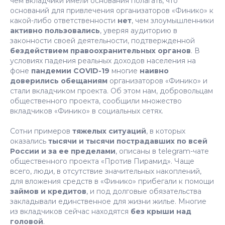
чем вкладчики имели основания полагать, что
оснований для привлечения организаторов «Финико» к
какой-либо ответственности
нет
, чем злоумышленники
активно пользовались
, уверяя аудиторию в
законности своей деятельности, подтвержденной
бездействием правоохранительных органов
. В
условиях падения реальных доходов населения на
фоне
пандемии COVID-19
многие
наивно
доверились обещаниям
организаторов «Финико» и
стали вкладчиком проекта. Об этом нам, добровольцам
общественного проекта, сообщили множество
вкладчиков «Финико» в социальных сетях.
Сотни примеров
тяжелых ситуаций
, в которых
оказались
тысячи и тысячи пострадавших по всей
России и за ее пределами
, описаны в telegram-чате
общественного проекта «Против Пирамид». Чаще
всего, люди, в отсутствие значительных накоплений,
для вложения средств в «Финико» прибегали к помощи
займов и кредитов
, и под долговые обязательства
закладывали единственное для жизни жилье. Многие
из вкладчиков сейчас находятся
без крыши над
головой
.