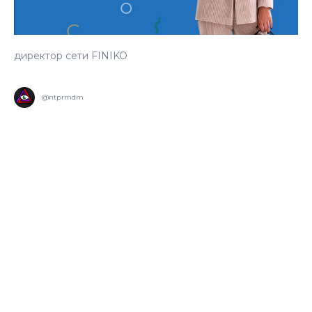
директор сети FINIKO
@ntprmdm